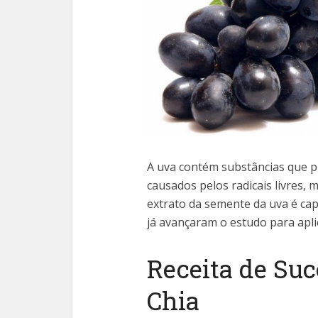
A uva contém substâncias que p
causados pelos radicais livres,
extrato da semente da uva é cap
já avançaram o estudo para apli
Receita de Su
Chia