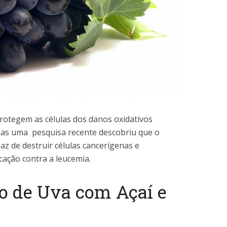
rotegem as células dos danos oxidativos
 mas uma pesquisa recente descobriu que o
az de destruir células cancerígenas e
cação contra a leucemia.
co de Uva com Açaí e