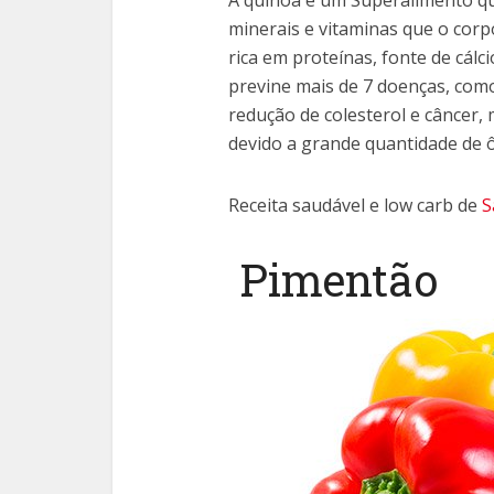
A quinoa é um Superalimento qu
minerais e vitaminas que o corp
rica em proteínas, fonte de cálc
previne mais de 7 doenças, como
redução de colesterol e câncer, 
devido a grande quantidade de 
Receita saudável e low carb de
S
Pimentão