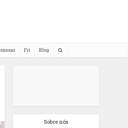
emesas
Fit
Blog
Sobre nós