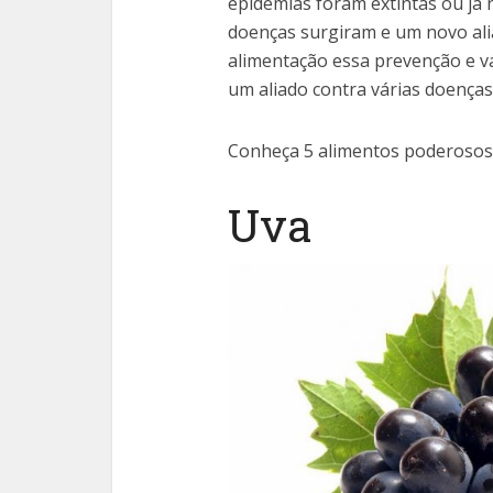
epidemias foram extintas ou já
doenças surgiram e um novo al
alimentação essa prevenção e v
um aliado contra várias doenças
Conheça 5 alimentos poderosos 
Uva