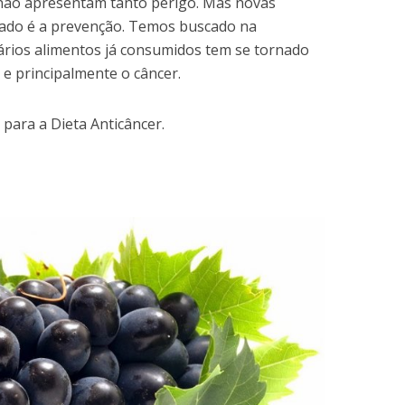
 não apresentam tanto perigo. Mas novas
iado é a prevenção. Temos buscado na
ários alimentos já consumidos tem se tornado
 e principalmente o câncer.
para a Dieta Anticâncer.