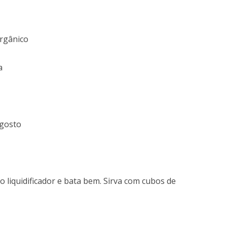
orgânico
a
 gosto
o liquidificador e bata bem. Sirva com cubos de