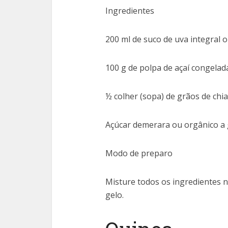
Ingredientes
200 ml de suco de uva integral 
100 g de polpa de açaí congelad
½ colher (sopa) de grãos de chia
Açúcar demerara ou orgânico a
Modo de preparo
Misture todos os ingredientes n
gelo.