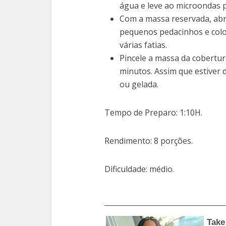
água e leve ao microondas 
Com a massa reservada, abra
pequenos pedacinhos e colo
várias fatias.
Pincele a massa da cobertu
minutos. Assim que estiver 
ou gelada.
Tempo de Preparo: 1:10H.
Rendimento: 8 porções.
Dificuldade: médio.