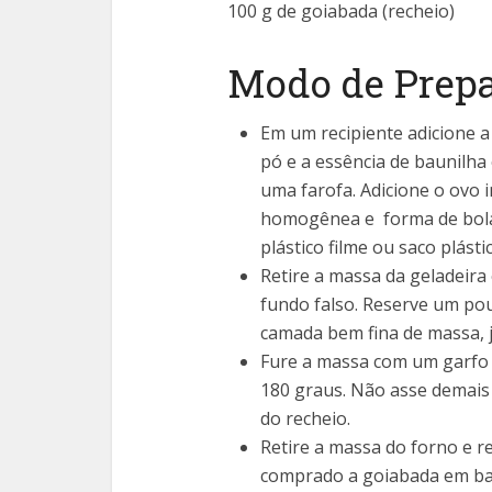
100 g de goiabada (recheio)
Modo de Prep
Em um recipiente adicione a
pó e a essência de baunilha
uma farofa. Adicione o ovo 
homogênea e forma de bola
plástico filme ou saco plást
Retire a massa da geladeira 
fundo falso. Reserve um pou
camada bem fina de massa, j
Fure a massa com um garfo 
180 graus. Não asse demais
do recheio.
Retire a massa do forno e r
comprado a goiabada em barr