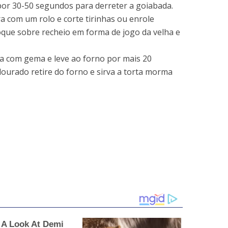
por 30-50 segundos para derreter a goiabada.
 com um rolo e corte tirinhas ou enrole
que sobre recheio em forma de jogo da velha e
ra com gema e leve ao forno por mais 20
dourado retire do forno e sirva a torta morma