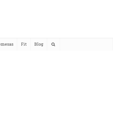
emesas
Fit
Blog