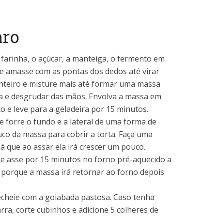
aro
 farinha, o açúcar, a manteiga, o fermento em
 e amasse com as pontas dos dedos até virar
inteiro e misture mais até formar uma massa
 e desgrudar das mãos. Envolva a massa em
ico e leve para a geladeira por 15 minutos.
e forre o fundo e a lateral de uma forma de
co da massa para cobrir a torta. Faça uma
á que ao assar ela irá crescer um pouco.
e asse por 15 minutos no forno pré-aquecido a
 porque a massa irá retornar ao forno depois
echeie com a goiabada pastosa. Caso tenha
a, corte cubinhos e adicione 5 colheres de