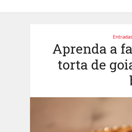
Entrada
Aprenda a f
torta de goi