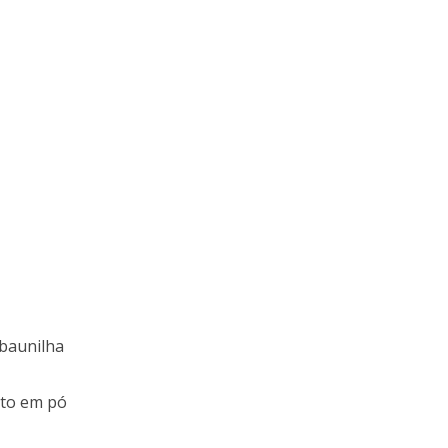
 baunilha
nto em pó