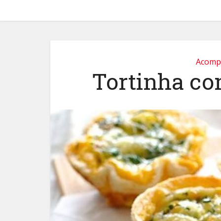
Acomp
Tortinha co