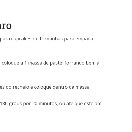
aro
 para cupcakes ou forminhas para empada
e coloque a 1 massa de pastel forrando bem a
es do recheio e coloque dentro da massa.
 180 graus por 20 minutos, ou até que estejam