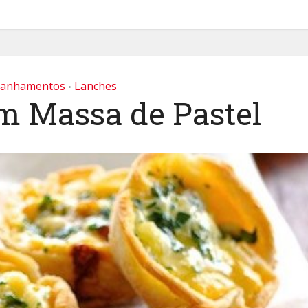
anhamentos
Lanches
•
m Massa de Pastel