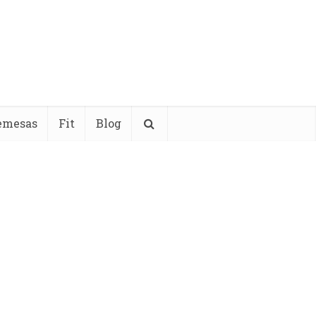
emesas
Fit
Blog