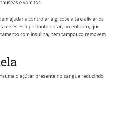
 náuseas e vômitos.
m ajudar a controlar a glicose alta e aliviar os
ta deles. É importante notar, no entanto, que
ratamento com insulina, nem tampouco removem
nela
onsuma o açúcar presente no sangue reduzindo