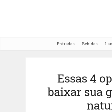
Entradas
Bebidas
La
Essas 4 o
baixar sua 
natur