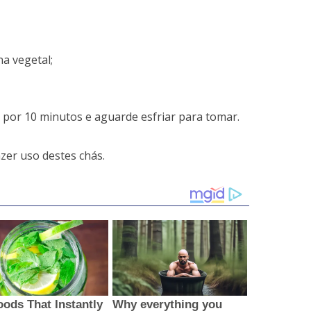
na vegetal;
a por 10 minutos e aguarde esfriar para tomar.
zer uso destes chás.