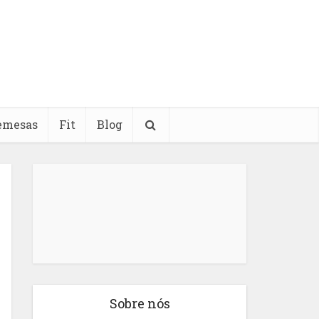
emesas
Fit
Blog
Sobre nós