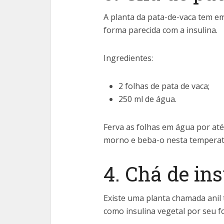
A planta da pata-de-vaca tem e
forma parecida com a insulina.
Ingredientes:
2 folhas de pata de vaca;
250 ml de água.
Ferva as folhas em água por até 
morno e beba-o nesta temperat
4. Chá de in
Existe uma planta chamada anil 
como insulina vegetal por seu fo