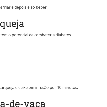
sfriar e depois é só beber.
rqueja
 tem o potencial de combater a diabetes
 carqueja e deixe em infusão por 10 minutos.
ta-de-vaca