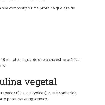
m sua composição uma proteína que age de
10 minutos, aguarde que o chá esfrie até ficar
ura.
sulina vegetal
trepador (Cissus sicyoides), que é conhecida
rte potencial antiglicêmico.