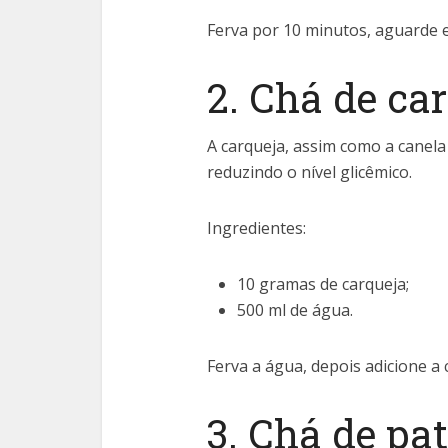
Ferva por 10 minutos, aguarde e
2. Chá de ca
A carqueja, assim como a canela
reduzindo o nível glicêmico.
Ingredientes:
10 gramas de carqueja;
500 ml de água.
Ferva a água, depois adicione a
3. Chá de pa