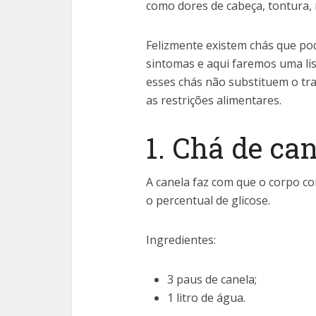
como dores de cabeça, tontura,
Felizmente existem chás que pode
sintomas e aqui faremos uma lis
esses chás não substituem o t
as restrições alimentares.
1. Chá de ca
A canela faz com que o corpo c
o percentual de glicose.
Ingredientes:
3 paus de canela;
1 litro de água.