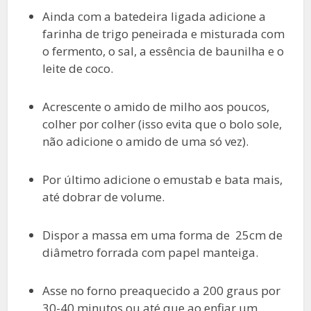
Ainda com a batedeira ligada adicione a
farinha de trigo peneirada e misturada com
o fermento, o sal, a essência de baunilha e o
leite de coco.
Acrescente o amido de milho aos poucos,
colher por colher (isso evita que o bolo sole,
não adicione o amido de uma só vez).
Por último adicione o emustab e bata mais,
até dobrar de volume.
Dispor a massa em uma forma de 25cm de
diâmetro forrada com papel manteiga.
Asse no forno preaquecido a 200 graus por
30-40 minutos ou até que ao enfiar um