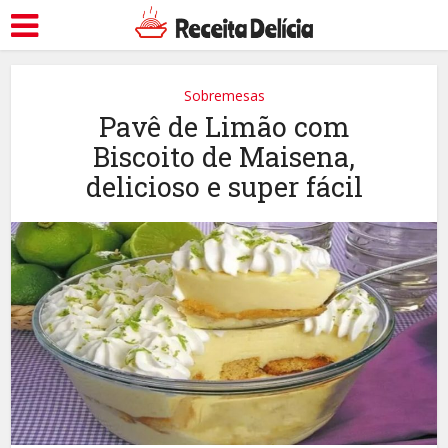
Sobremesas
Pavê de Limão com
Biscoito de Maisena,
delicioso e super fácil