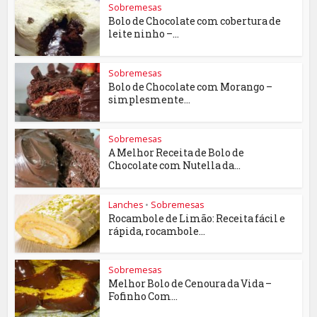
Sobremesas
Bolo de Chocolate com cobertura de
leite ninho –...
Sobremesas
Bolo de Chocolate com Morango –
simplesmente...
Sobremesas
A Melhor Receita de Bolo de
Chocolate com Nutella da...
Lanches
•
Sobremesas
Rocambole de Limão: Receita fácil e
rápida, rocambole...
Sobremesas
Melhor Bolo de Cenoura da Vida –
Fofinho Com...