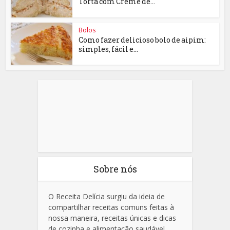
Torta com Creme de...
Bolos
Como fazer delicioso bolo de aipim:
simples, fácil e...
Sobre nós
O Receita Delícia surgiu da ideia de
compartilhar receitas comuns feitas à
nossa maneira, receitas únicas e dicas
de cozinha e alimentação saudável.