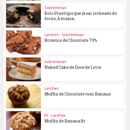
Sobremesas
Bolo Prestígio que já sai recheado do
forno; A massa...
Lanches
•
Sobremesas
Brownie de Chocolate 70%
Sobremesas
Naked Cake de Doce de Leite
Lanches
Muffin de Chocolate com Banana
Fit
•
Lanches
Muffin de Banana fit