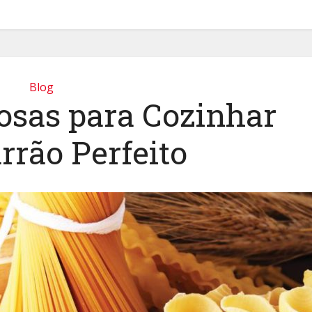
Blog
iosas para Cozinhar
rrão Perfeito