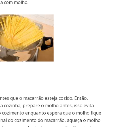
ssa com molho.
ntes que o macarrão esteja cozido. Então,
 cozinha, prepare o molho antes, isso evita
o cozimento enquanto espera que o molho fique
final do cozimento do macarrão, aqueça o molho