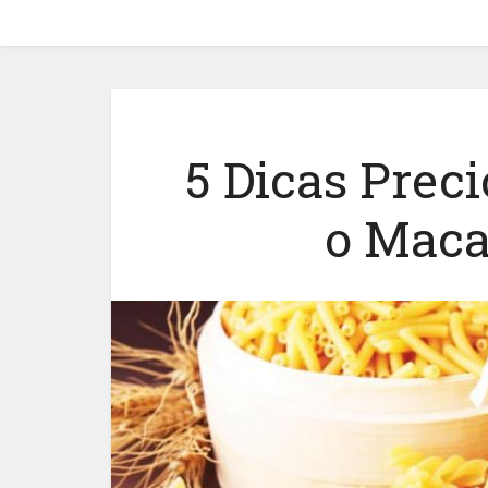
5 Dicas Prec
o Maca