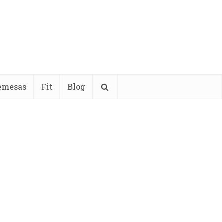
emesas
Fit
Blog