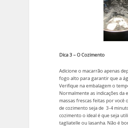
Dica 3 – O Cozimento
Adicione o macarrão apenas dep
fogo alto para garantir que a á
Verifique na embalagem o temp
Normalmente as indicações da e
massas frescas feitas por você 
de cozimento seja de 3-4 minuto
cozimento o ideal é que seja u
tagliatelle ou lasanha. Não é 