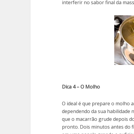
interferir no sabor final da ma
Dica 4 – O Molho
O ideal é que prepare o molho a
dependendo da sua habilidade na
que o macarrão grude depois d
pronto. Dois minutos antes do 