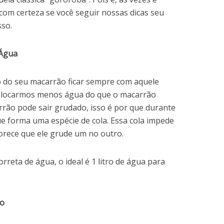
 com certeza se você seguir nossas dicas seu
so.
 Água
o do seu macarrão ficar sempre com aquele
olocarmos menos água do que o macarrão
rrão pode sair grudado, isso é por que durante
e forma uma espécie de cola. Essa cola impede
orece que ele grude um no outro.
orreta de água, o ideal é 1 litro de água para
to