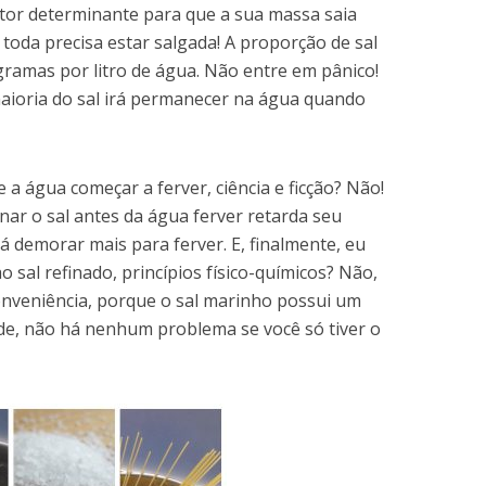
ator determinante para que a sua massa saia
a toda precisa estar salgada! A proporção de sal
 gramas por litro de água. Não entre em pânico!
aioria do sal irá permanecer na água quando
 a água começar a ferver, ciência e ficção? Não!
ionar o sal antes da água ferver retarda seu
irá demorar mais para ferver. E, finalmente, eu
 sal refinado, princípios físico-químicos? Não,
onveniência, porque o sal marinho possui um
e, não há nenhum problema se você só tiver o