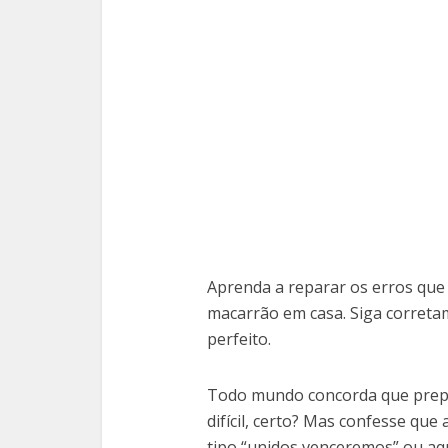
Aprenda a reparar os erros qu
macarrão em casa. Siga correta
perfeito.
Todo mundo concorda que prepa
difícil, certo? Mas confesse qu
tipo “unidos venceremos” ou aque