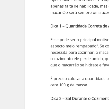
apenas falta de habilidade, mas
macarrão será sempre um suces
Dica 1 – Quantidade Correta de
Esse pode ser o principal motiv
aspecto meio “empapado”. Se c
necessita para cozinhar, o maca
o cozimento ele perde amido, qu
que o macarrão se hidrate e fav
É preciso colocar a quantidade c
cara 100 g de massa.
Dica 2 – Sal Durante o Cozimen