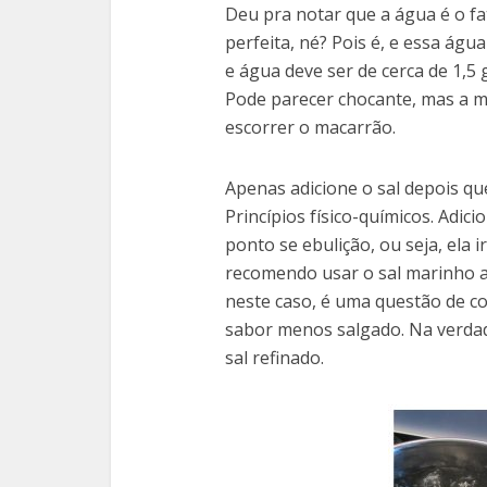
Deu pra notar que a água é o f
perfeita, né? Pois é, e essa águ
e água deve ser de cerca de 1,5
Pode parecer chocante, mas a m
escorrer o macarrão.
Apenas adicione o sal depois que
Princípios físico-químicos. Adic
ponto se ebulição, ou seja, ela 
recomendo usar o sal marinho ao
neste caso, é uma questão de c
sabor menos salgado. Na verdad
sal refinado.