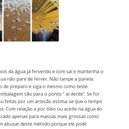
ois da água já fervendo e com sal e mantenha o
gua não pare de ferver. Não tampe a panela.
o de preparo e siga o mesmo como teste.
mbalagem são para o ponto ” al dente”. Se for
ou feitas por um artesão estima-se que o tempo
s. Com relação a por óleo ou azeite na água do
tilizado apenas para massas mais grossas como
bom abusar deste método porque ele pode