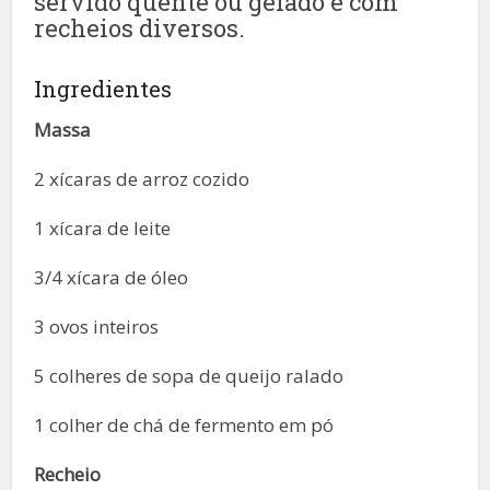
servido quente ou gelado e com
recheios diversos.
Ingredientes
Massa
2 xícaras de arroz cozido
1 xícara de leite
3/4 xícara de óleo
3 ovos inteiros
5 colheres de sopa de queijo ralado
1 colher de chá de fermento em pó
Recheio