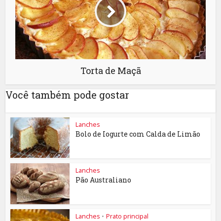
Torta de Maçã
Você também pode gostar
Lanches
Bolo de Iogurte com Calda de Limão
Lanches
Pão Australiano
Lanches
•
Prato principal