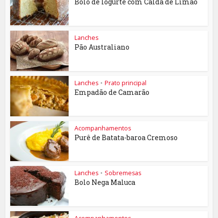
Bolo de Iogurte com Calda de Limão
Lanches
Pão Australiano
Lanches
•
Prato principal
Empadão de Camarão
Acompanhamentos
Purê de Batata-baroa Cremoso
Lanches
•
Sobremesas
Bolo Nega Maluca