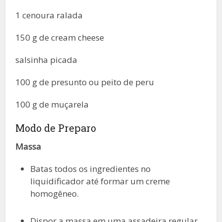
1 cenoura ralada
150 g de cream cheese
salsinha picada
100 g de presunto ou peito de peru
100 g de muçarela
Modo de Preparo
Massa
Batas todos os ingredientes no
liquidificador até formar um creme
homogêneo.
Dispor a massa em uma assadeira regular