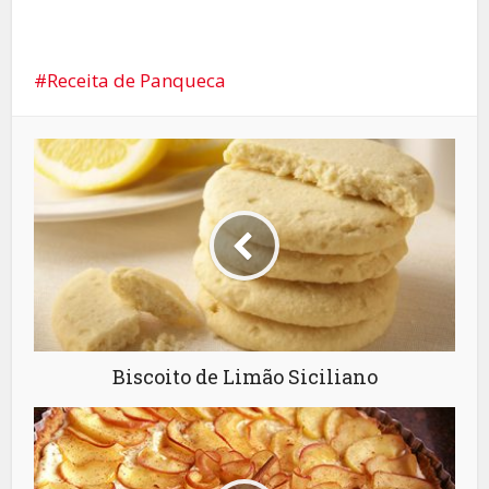
Receita de Panqueca
Biscoito de Limão Siciliano