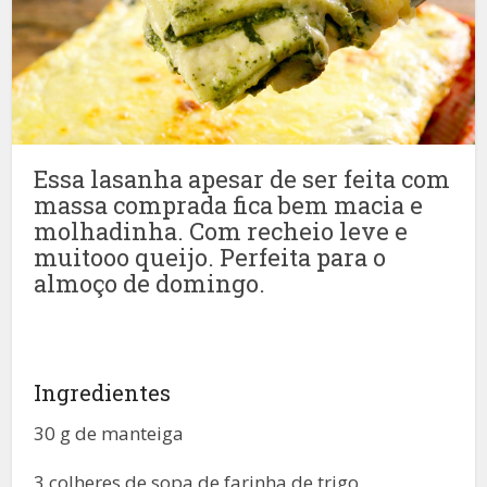
Essa lasanha apesar de ser feita com
massa comprada fica bem macia e
molhadinha. Com recheio leve e
muitooo queijo. Perfeita para o
almoço de domingo.
Ingredientes
30 g de manteiga
3 colheres de sopa de farinha de trigo