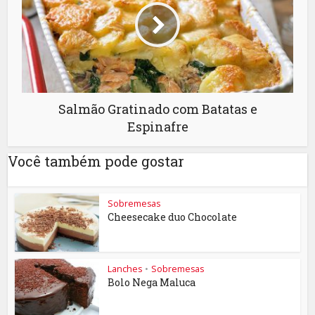
Salmão Gratinado com Batatas e
Espinafre
Você também pode gostar
Sobremesas
Cheesecake duo Chocolate
Lanches
•
Sobremesas
Bolo Nega Maluca