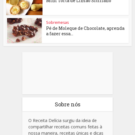
Mini Torta de Limão Siciliano
Sobremesas
Pé de Moleque de Chocolate, aprenda
a fazer essa...
Sobre nós
O Receita Delícia surgiu da ideia de
compartilhar receitas comuns feitas à
nossa maneira, receitas únicas e dicas